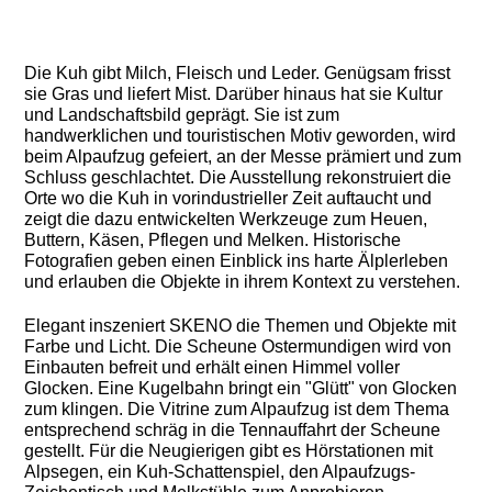
Die Kuh gibt Milch, Fleisch und Leder. Genügsam frisst
sie Gras und liefert Mist. Darüber hinaus hat sie Kultur
und Landschaftsbild geprägt. Sie ist zum
handwerklichen und touristischen Motiv geworden, wird
beim Alpaufzug gefeiert, an der Messe prämiert und zum
Schluss geschlachtet. Die Ausstellung rekonstruiert die
Orte wo die Kuh in vorindustrieller Zeit auftaucht und
zeigt die dazu entwickelten Werkzeuge zum Heuen,
Buttern, Käsen, Pflegen und Melken. Historische
Fotografien geben einen Einblick ins harte Älplerleben
und erlauben die Objekte in ihrem Kontext zu verstehen.
Elegant inszeniert SKENO die Themen und Objekte mit
Farbe und Licht. Die Scheune Ostermundigen wird von
Einbauten befreit und erhält einen Himmel voller
Glocken. Eine Kugelbahn bringt ein "Glütt" von Glocken
zum klingen. Die Vitrine zum Alpaufzug ist dem Thema
entsprechend schräg in die Tennauffahrt der Scheune
gestellt. Für die Neugierigen gibt es Hörstationen mit
Alpsegen, ein Kuh-Schattenspiel, den Alpaufzugs-