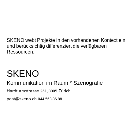
SKENO webt Projekte in den vorhandenen Kontext ein
und berücksichtig differenziert die verfügbaren
Ressourcen.
SKENO
Kommunikation im Raum ° Szenografie
Hardturmstrasse
Zürich
261,
8005
post@skeno.ch
044 563 86 88